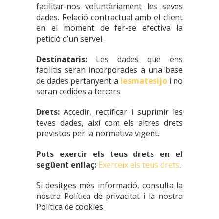
facilitar-nos voluntàriament les seves
dades. Relació contractual amb el client
en el moment de fer-se efectiva la
petició d’un servei.
Destinataris:
Les dades que ens
facilitis seran incorporades a una base
de dades pertanyent a
lesmatesijo
i no
seran cedides a tercers.
Drets:
Accedir, rectificar i suprimir les
teves dades, així com els altres drets
previstos per la normativa vigent.
Pots exercir els teus drets en el
següent enllaç:
Exerceix els teus drets
.
Si desitges més informació, consulta la
nostra Política de privacitat i la nostra
Política de cookies.