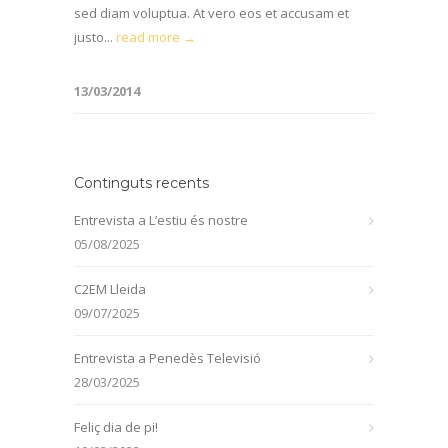
sed diam voluptua. At vero eos et accusam et
justo...
read more →
13/03/2014
Continguts recents
Entrevista a L’estiu és nostre
05/08/2025
C2EM Lleida
09/07/2025
Entrevista a Penedès Televisió
28/03/2025
Feliç dia de pi!