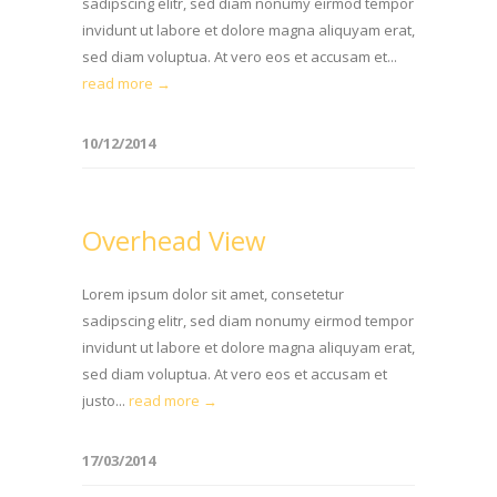
sadipscing elitr, sed diam nonumy eirmod tempor
invidunt ut labore et dolore magna aliquyam erat,
sed diam voluptua. At vero eos et accusam et...
read more →
10/12/2014
Overhead View
Lorem ipsum dolor sit amet, consetetur
sadipscing elitr, sed diam nonumy eirmod tempor
invidunt ut labore et dolore magna aliquyam erat,
sed diam voluptua. At vero eos et accusam et
justo...
read more →
17/03/2014